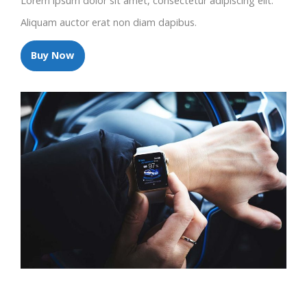
Lorem ipsum dolor sit amet, consectetur adipiscing elit.
Aliquam auctor erat non diam dapibus.
Buy Now